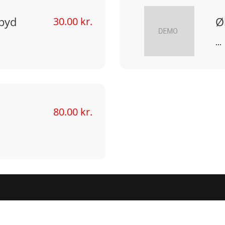
spyd
Ø
30.00 kr.
...
80.00 kr.