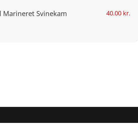
l Marineret Svinekam
40.00 kr.