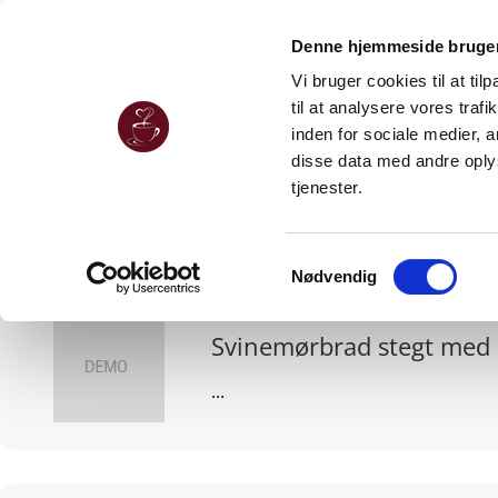
Denne hjemmeside bruger
Vi bruger cookies til at til
til at analysere vores tra
inden for sociale medier,
disse data med andre oplys
tjenester.
Samtykkevalg
Nødvendig
Svinemørbrad stegt med
...