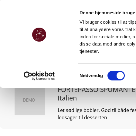
Denne hjemmeside bruger
Vi bruger cookies til at til
til at analysere vores tra
inden for sociale medier,
disse data med andre oplys
tjenester.
Samtykkevalg
Nødvendig
FORTEPASSO SPUMANTE 
Italien
Let sødlige bobler. God til både fe
ledsager til desserten....