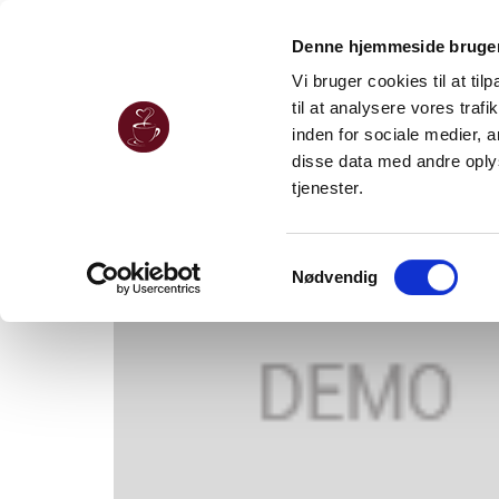
Denne hjemmeside bruger
Vi bruger cookies til at til
til at analysere vores tra
inden for sociale medier,
disse data med andre oplys
tjenester.
Samtykkevalg
Nødvendig