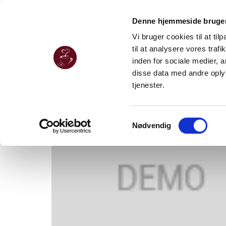
Denne hjemmeside bruger
Vi bruger cookies til at til
til at analysere vores tra
inden for sociale medier,
disse data med andre oplys
tjenester.
Samtykkevalg
Nødvendig